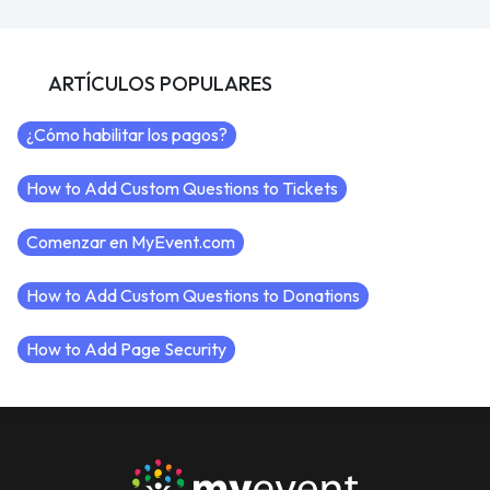
ARTÍCULOS POPULARES
¿Cómo habilitar los pagos?
How to Add Custom Questions to Tickets
Comenzar en MyEvent.com
How to Add Custom Questions to Donations
How to Add Page Security