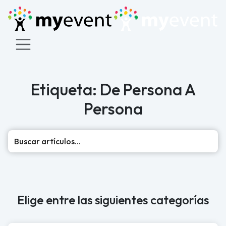
Etiqueta: De Persona A
Persona
Busc
Elige entre las siguientes categorías