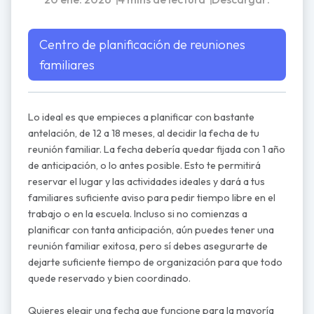
PDF
Word
Centro de planificación de reuniones
familiares
Lo ideal es que empieces a planificar con bastante
antelación, de 12 a 18 meses, al decidir la fecha de tu
reunión familiar. La fecha debería quedar fijada con 1 año
de anticipación, o lo antes posible. Esto te permitirá
reservar el lugar y las actividades ideales y dará a tus
familiares suficiente aviso para pedir tiempo libre en el
trabajo o en la escuela. Incluso si no comienzas a
planificar con tanta anticipación, aún puedes tener una
reunión familiar exitosa, pero sí debes asegurarte de
dejarte suficiente tiempo de organización para que todo
quede reservado y bien coordinado.
Quieres elegir una fecha que funcione para la mayoría