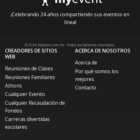
¡Celebrando 24 años compartiendo sus eventos en
línea!
Facebook
Instagram
X / Twitter
LinkedIn
Pinterest
© 2026
MyEvent.com
Inc. Todos los derechos reservados.
CREADORES DE SITIOS
ACERCA DE NOSOTROS
WEB
Acerca de
Reuniones de Clases
Por qué somos los
Reuniones Familiares
mejores
Athons
Contacto
Cualquier Evento
Cualquier Recaudación de
Fondos
Carreras divertidas
escolares