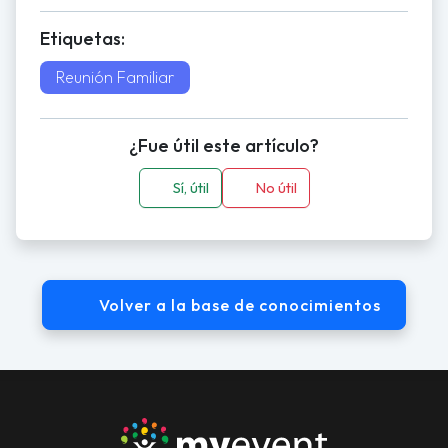
Etiquetas:
Reunión Familiar
¿Fue útil este artículo?
Sí, útil
No útil
Volver a la base de conocimientos