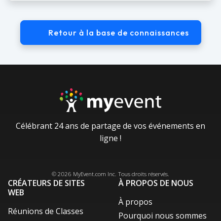
Retour à la base de connaissances
Célébrant 24 ans de partage de vos événements en
ligne !
Facebook
Instagram
X / Twitter
LinkedIn
Pinterest
© 2026
MyEvent.com
Inc. Tous droits réservés.
CRÉATEURS DE SITES
À PROPOS DE NOUS
WEB
À propos
Réunions de Classes
Pourquoi nous sommes