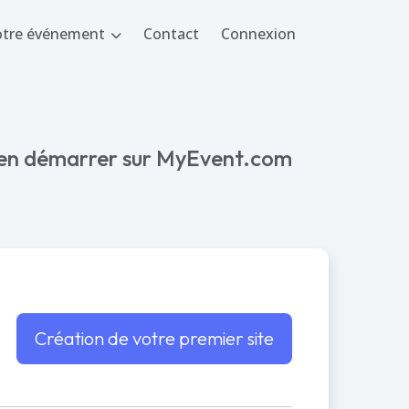
votre événement
Contact
Connexion
en démarrer sur MyEvent.com
Création de votre premier site