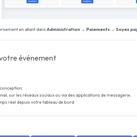
ersement en allant dans
Administration → Paiements → Soyez pa
z votre événement
 conception.
mail, sur les réseaux sociaux ou via des applications de messagerie.
emps réel depuis votre tableau de bord.