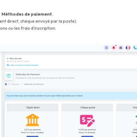
→ Méthodes de paiement
.
nt direct, chèque envoyé par la poste).
dons ou les frais d'inscription.