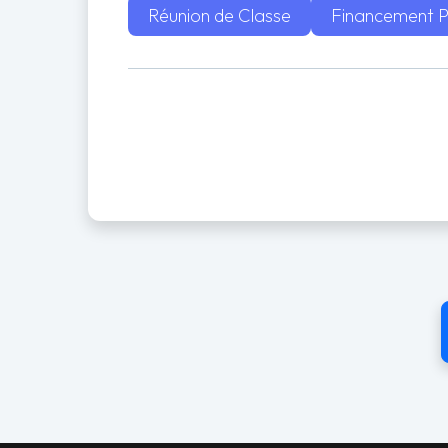
Réunion de Classe
Financement Pa