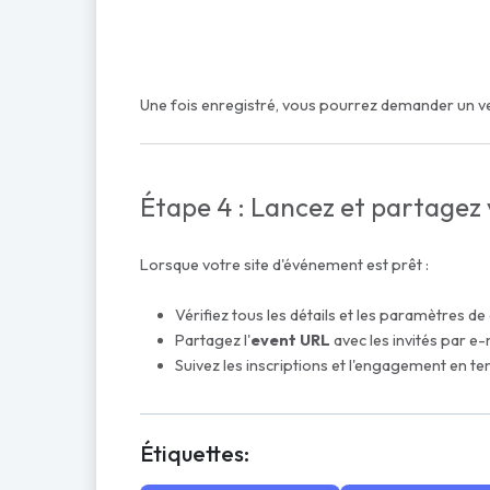
Une fois enregistré, vous pourrez demander un v
Étape 4 : Lancez et partage
Lorsque votre site d'événement est prêt :
Vérifiez tous les détails et les paramètres de
Partagez l'
event URL
avec les invités par e-
Suivez les inscriptions et l'engagement en t
Étiquettes: