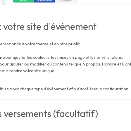
z votre site d'événement
orresponde à votre thème et à votre public :
e
pour ajuster les couleurs, les mises en page et les arrière-plans.
pour ajouter ou modifier du contenu tel que
À propos
,
Horaire
et
Cont
pour rendre votre site unique.
ibles pour chaque type d'événement afin d'accélérer la configuration.
s versements (facultatif)