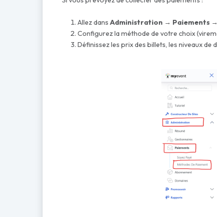
Si vous prévoyez de collecter des paiements :
Allez dans
Administration → Paiements 
Configurez la méthode de votre choix (vireme
Définissez les prix des billets, les niveaux de 