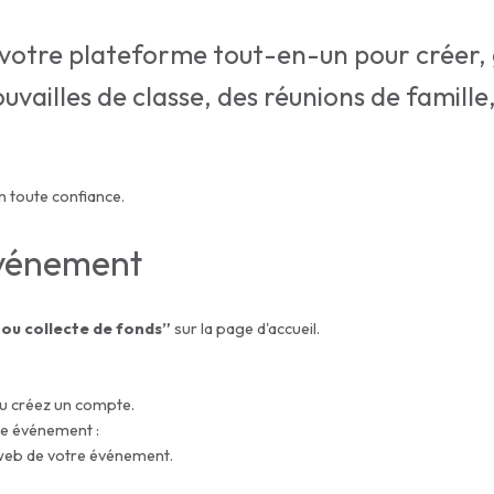
 votre plateforme tout-en-un pour créer,
vailles de classe, des réunions de famille,
 toute confiance.
événement
ou collecte de fonds”
sur la page d'accueil.
ou créez un compte.
tre événement :
 web de votre événement.